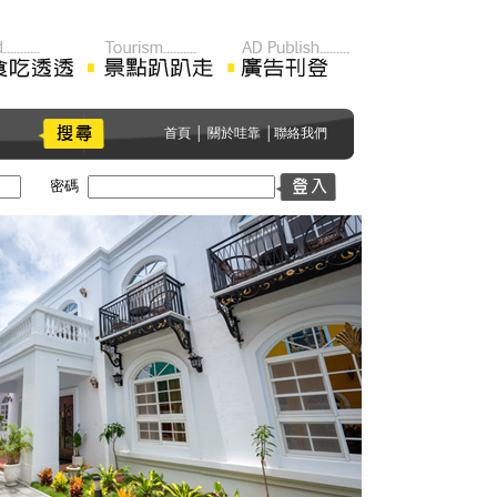
首頁
│
關於哇靠
│
聯絡我們
密碼