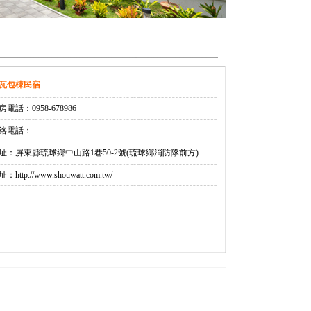
瓦包棟民宿
房電話：0958-678986
絡電話：
址：屏東縣琉球鄉中山路1巷50-2號(琉球鄉消防隊前方)
：http://www.shouwatt.com.tw/