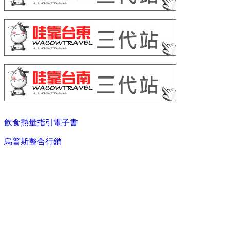
飲食熱量指引電子書
烏普斯整合行銷