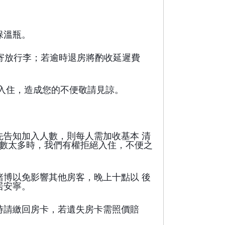
保溫瓶。
房後可寄放行李；若逾時退房將酌收延遲費
入住，造成您的不便敬請見諒。
。
告知加入人數，則每人需加收基本 清
人數太多時，我們有權拒絕入住，不便之
博以免影響其他房客，晚上十點以 後
居安寧。
時請繳回房卡，若遺失房卡需照價賠