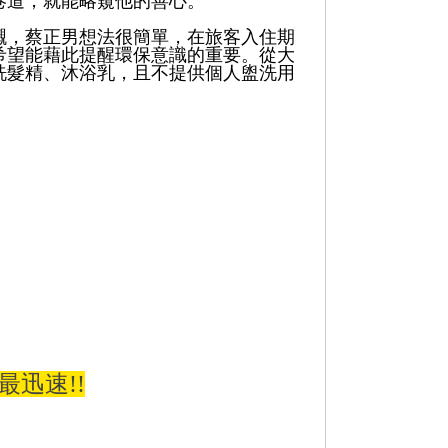
巷道，就能略窺他的善心。
襯，蔡正男想法很簡單，在旅客入住期
希望能藉此提醒環保意識的重要。從大
洗髮精、沐浴乳，且不提供個人盥洗用
最迅速!!