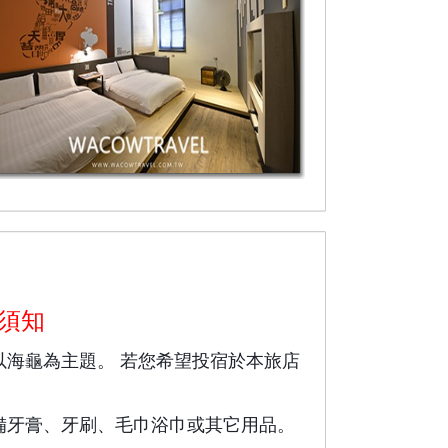
須知
海龜為主題。 若您希望投宿於本旅店
備牙膏、牙刷、毛巾浴巾或其它用品。