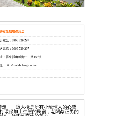
好友生態環保旅店
房電話：0966 729 297
絡電話：0966 729 297
址：屏東縣琉球鄉中山路153號
：http://truefds.blogspot.tw/
帶走。」這大概是所有小琉球人的心聲
主打環保加上生態的民宿，老闆蔡正男的