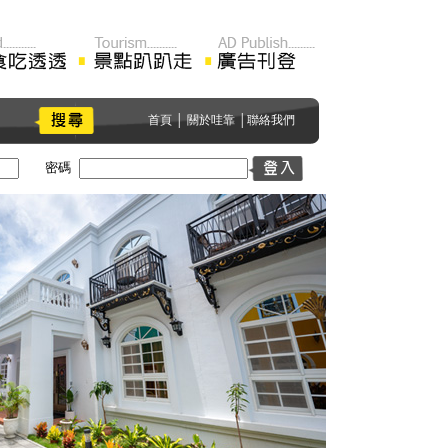
首頁
│
關於哇靠
│
聯絡我們
密碼