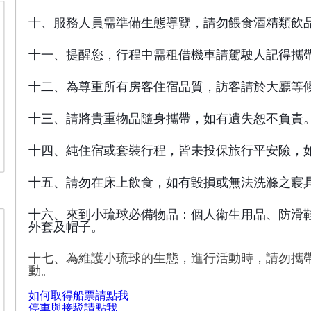
十、服務人員需準備生態導覽，請勿餵食酒精類飲
十一、提醒您，行程中需租借機車請駕駛人記得攜
十二、為尊重所有房客住宿品質，訪客請於大廳等
十三、請將貴重物品隨身攜帶，如有遺失恕不負責
十四、純住宿或套裝行程，皆未投保旅行平安險，
十五、請勿在床上飲食，如有毀損或無法洗滌之寢
十六、來到小琉球必備物品：個人衛生用品、防滑鞋
外套及帽子。
十七、為維護小琉球的生態，進行活動時，請勿攜帶
動。
如何取得船票請點我
停車與接駁請點我