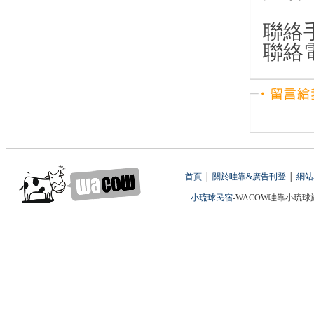
聯絡手
聯絡電
首頁
│
關於哇靠&廣告刊登
│
網站
小琉球民宿
-WACOW哇靠小琉球旅遊網 版