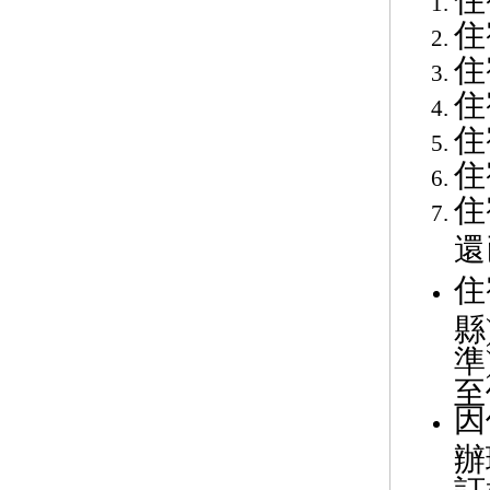
住
住
住
住
住
住
住
還
住
縣
準
至
因
辦
訂