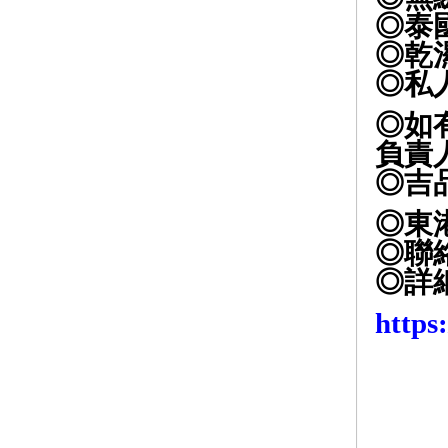
◎泰
◎乾
◎私
◎如
負責
◎吉品
◎東
◎聯絡人
◎詳
https