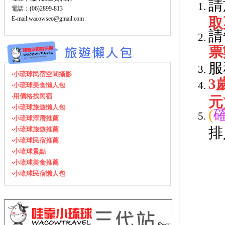
請
電話：(06)2899-813
E-mail:wacowseo@gmail.com
取
請
票
服
‧小琉球民宿空間攝影
3
‧小琉球美食懶人包
‧用價格找民宿
元
‧小琉球旅遊懶人包
(
‧小琉球浮潛推薦
排
‧小琉球旅遊推薦
‧小琉球民宿推薦
‧小琉球景點
‧小琉球美食推薦
‧小琉球民宿懶人包