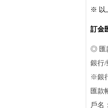
※ 
訂金
◎ 匯
銀行
※銀行
匯款帳
戶名