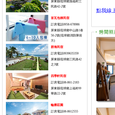
屏東縣琉球鄉漁福村三
民路42-2號
點我線
首瓦包棟民宿
訂房電話0958-678986
屏東縣琉球鄉中山路1巷
50-2號(琉球鄉消防隊前
方)
群海民宿
訂房電話0939635359
屏東縣琉球鄉三民路42
之3號
四季軒民宿
訂房電話08-861-2183
屏東縣琉球鄉上福村中
華路22-2號
輪廓莊園
訂房電話08-8612555