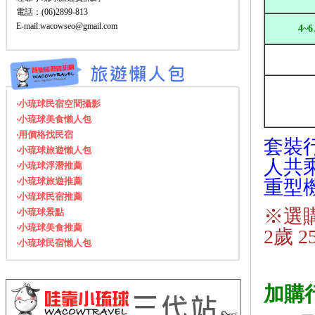
電話：(06)2899-813
E-mail:wacowseo@gmail.com
4~
‧小琉球民宿空間攝影
‧小琉球美食懶人包
‧用價格找民宿
套裝
‧小琉球旅遊懶人包
人共乘
‧小琉球浮潛推薦
‧小琉球旅遊推薦
重型
‧小琉球民宿推薦
※選購
‧小琉球景點
‧小琉球美食推薦
2歲 2
‧小琉球民宿懶人包
加購