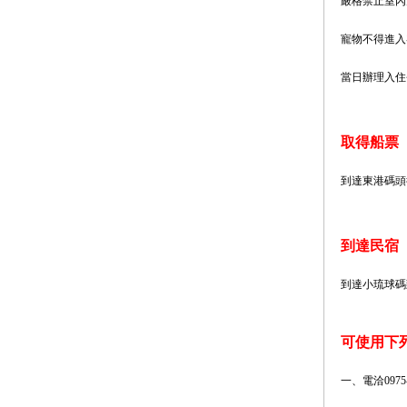
嚴格禁止室內
寵物不得進入
當日辦理入住
取得船票
到達東港碼頭
到達民宿
到達小琉球碼
可使用下
一、電洽0975