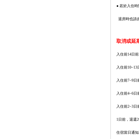
● 若於入住
退房時也請
取消或延
入住前14日前
入住前10~1
入住前7~9
入住前4~6
入住前2~3
1日前，退還2
住宿當日通知