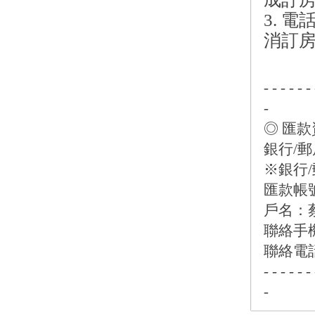
3. 
消訂
- - - - - - 
-
◎ 匯款
銀行/
※銀行/
匯款帳號：
戶名：
聯絡手機：
聯絡電話：
- - - - - - 
-