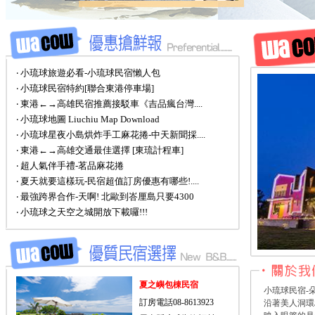
‧ 小琉球旅遊必看-小琉球民宿懶人包
‧ 小琉球民宿特約[聯合東港停車場]
‧ 東港←→高雄民宿推薦接駁車《吉品瘋台灣....
‧ 小琉球地圖 Liuchiu Map Download
‧ 小琉球星夜小島烘炸手工麻花捲-中天新聞採....
‧ 東港←→高雄交通最佳選擇 [東琉計程車]
‧ 超人氣伴手禮-茗品麻花捲
‧ 夏天就要這樣玩-民宿超值訂房優惠有哪些!....
‧ 最強跨界合作-天啊! 北歐到峇厘島只要4300
‧ 小琉球之天空之城開放下載囉!!!
夏之嶼包棟民宿
小琉球民宿-
訂房電話08-8613923
沿著美人洞環